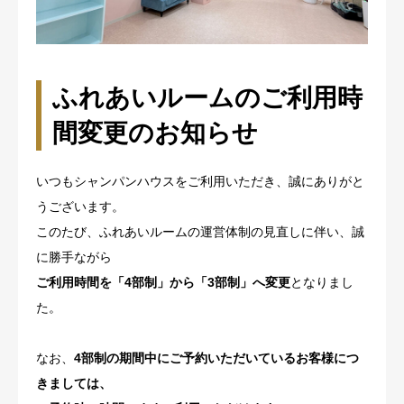
メディア掲載
店舗案内
ふれあいルームのご利用時
間変更のお知らせ
いつもシャンパンハウスをご利用いただき、誠にありがと
うございます。
このたび、ふれあいルームの運営体制の見直しに伴い、誠
に勝手ながら
ご利用時間を「4部制」から「3部制」へ変更
となりまし
た。
なお、
4部制の期間中にご予約いただいているお客様につ
きましては、