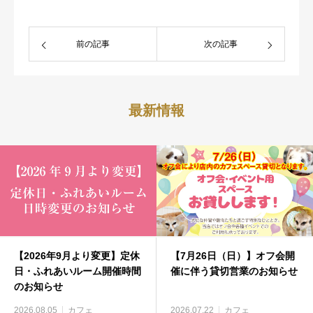
前の記事
次の記事
最新情報
【2026年9月より変更】定休
【7月26日（日）】オフ会開
日・ふれあいルーム開催時間
催に伴う貸切営業のお知らせ
のお知らせ
2026.08.05
カフェ
2026.07.22
カフェ