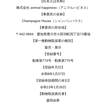
【氏名又は名称】
株式会社 animal happiness（アニマルハピネス）
【事業所の名称】
Champagne House（シャンパンハウス）
【事業所の所在地】
〒442-0844 愛知県豊川市小田渕町四丁目73番地
【第一種動物取扱業の種別】
販売・展示
【登録番号】
動東第774号・動東第775号
【登録年月日】
令和8年1月27日
【登録有効期間の末日】
令和13年1月26日
【動物取扱責任者】
森田由香