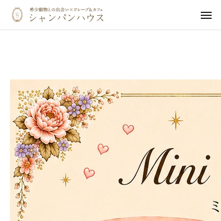
ホーム
LINE
触れ合い体験予約
ご予約確認・キャンセル
カフェメニュー
ペット同伴の方へ
イベント・オフ会
動物ギャラリー