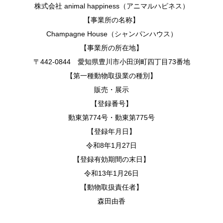
株式会社 animal happiness（アニマルハピネス）
【事業所の名称】
Champagne House（シャンパンハウス）
【事業所の所在地】
〒442-0844 愛知県豊川市小田渕町四丁目73番地
【第一種動物取扱業の種別】
販売・展示
【登録番号】
動東第774号・動東第775号
【登録年月日】
令和8年1月27日
【登録有効期間の末日】
令和13年1月26日
【動物取扱責任者】
森田由香