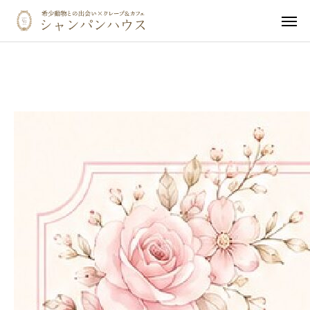
触れ合い体験予約
ご予約確認・キャンセル
カフェメニュー
ペット同伴の方へ
イベント・オフ会
動物ギャラリー