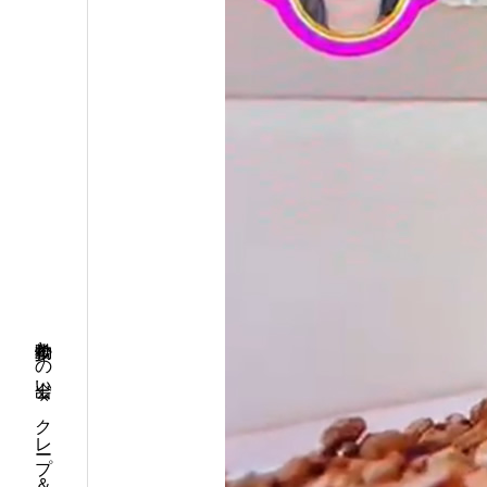
希少動物との出会い×クレープ＆カフェ