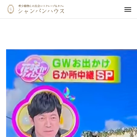
ホーム
LINE
触れ合い体験予約
ご予約確認・キャンセル
カフェメニュー
ペット同伴の方へ
イベント・オフ会
動物ギャラリー