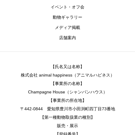
イベント・オフ会
動物ギャラリー
メディア掲載
店舗案内
【氏名又は名称】
株式会社 animal happiness（アニマルハピネス）
【事業所の名称】
Champagne House（シャンパンハウス）
【事業所の所在地】
〒442-0844 愛知県豊川市小田渕町四丁目73番地
【第一種動物取扱業の種別】
販売・展示
【登録番号】