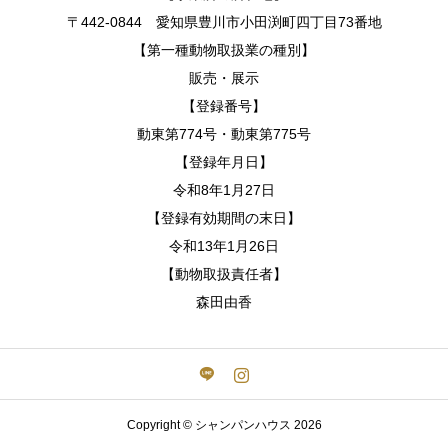
〒442-0844 愛知県豊川市小田渕町四丁目73番地
【第一種動物取扱業の種別】
販売・展示
【登録番号】
動東第774号・動東第775号
【登録年月日】
令和8年1月27日
【登録有効期間の末日】
令和13年1月26日
【動物取扱責任者】
森田由香
Copyright © シャンパンハウス 2026