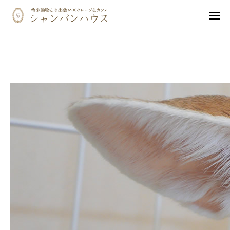
ホーム
LINE
触れ合い体験予約
ご予約確認・キャンセル
カフェメニュー
ペット同伴の方へ
イベント・オフ会
動物ギャラリー