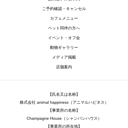
ご予約確認・キャンセル
カフェメニュー
ペット同伴の方へ
イベント・オフ会
動物ギャラリー
メディア掲載
店舗案内
【氏名又は名称】
株式会社 animal happiness（アニマルハピネス）
【事業所の名称】
Champagne House（シャンパンハウス）
【事業所の所在地】