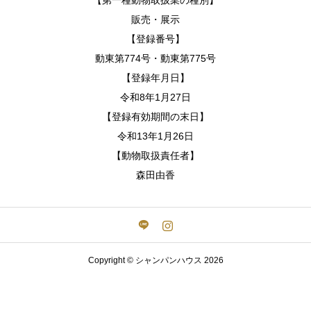
【第一種動物取扱業の種別】
販売・展示
【登録番号】
動東第774号・動東第775号
【登録年月日】
令和8年1月27日
【登録有効期間の末日】
令和13年1月26日
【動物取扱責任者】
森田由香
Copyright © シャンパンハウス 2026