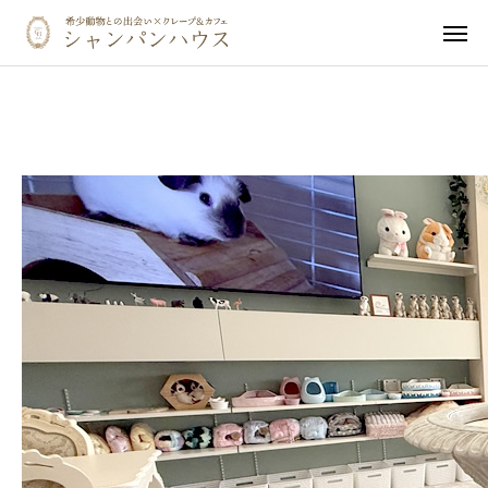
ホーム
LINE
触れ合い体験予約
ご予約確認・キャンセル
カフェメニュー
ペット同伴の方へ
イベント・オフ会
動物ギャラリー